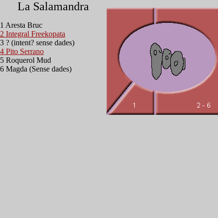
La Salamandra
1 Aresta Bruc
2 Integral Freekopata
3 ? (intent? sense dades)
4 Pito Serrano
5 Roquerol Mud
6 Magda (Sense dades)